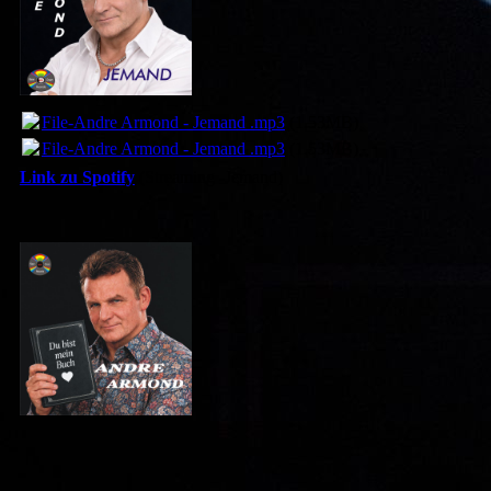
File-Andre Armond - Jemand .mp3
(1.53MB)
File-Andre Armond - Jemand .mp3
(1.53MB)
Link zu Spotify
(Streaming -Jemand)