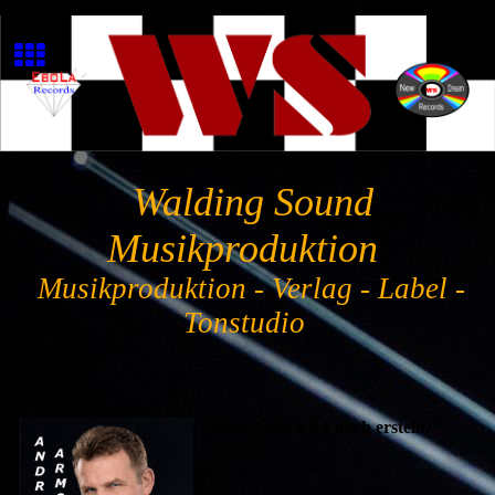
Walding Sound
Musikproduktion
Musikproduktion - Verlag - Label -
Tonstudio
Diese Seite wird noch erstellt.