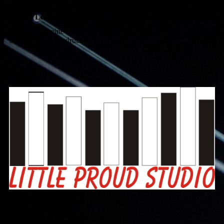
Unsere Leistungen
Möchten Sie eine Übersicht über unser Angebot? Verschaffen
Sie sich einen Eindruck!