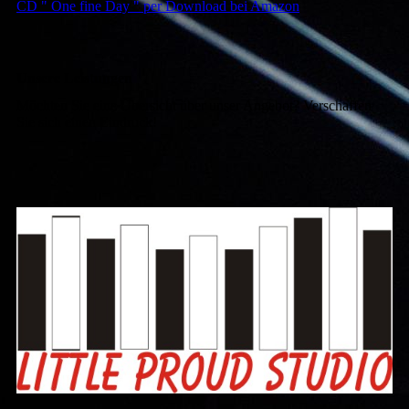
CD " One fine Day " per Download bei Amazon
Unsere Leistungen
Möchten Sie eine Übersicht über unser Angebot? Verschaffen
Sie sich einen Eindruck!