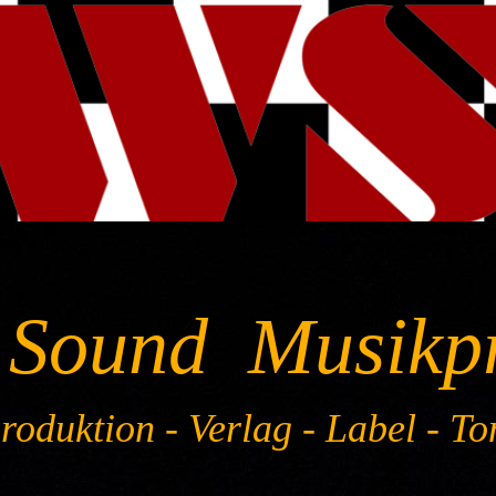
 Sound Musikp
oduktion - Verlag - Label - To