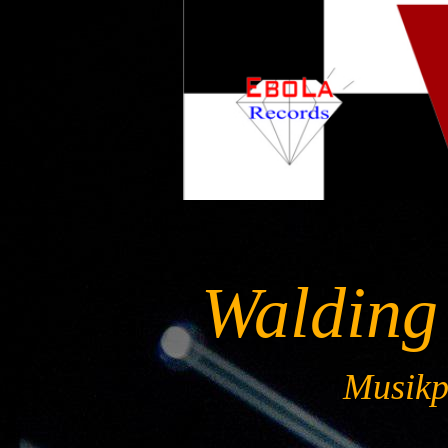
Walding
Musikpr