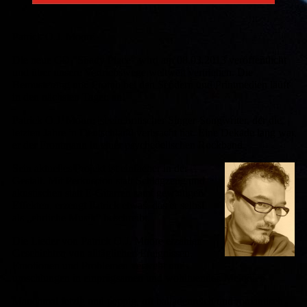
Patrick O.J. Moore
Die neue CD "Shady Place" wird am 08.03.2013 veröffentlicht
und über unsere Vertriebswege weltweit vertrieben. Die
Bemusterung und Promo bei den Sendern und Printmedien läuft
in den nächsten Tagen an!
Patrick O.J. Moore ist ein britischer Singer-Songwriter, der die
letzten Jahre in Deutschland verbracht hat. Eine Dekade lang war
er der Frontmann in einer psychedelischen Rockband.
Sein aktuelles Projekt ist einfacher in der
Gestalt. Mit Perkussion statt Schlagzeug und
akustischen statt E-Gitarren samt gewaltigen
Effekten, erzeugt Patrick etwas, das er selbst
als „ehrliche Musik“ beschreibt.
Die Lieder von Patrick O.J. Moore erzählen
Geschichten von alltäglichen Ereignissen,
Emotionen und Problemen verwebt und
umschlungen in einprägsamen und wohltuenden Melodien.
Manchmal fetzig und peppig, oft balladenreich und romantisch,