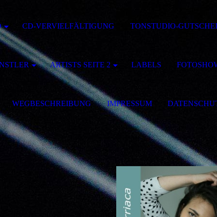
O
CD-VERVIELFÄLTIGUNG
TONSTUDIO-GUTSCHE
ÜNSTLER
ARTISTS SEITE 2
LABELS
FOTOSHO
WEGBESCHREIBUNG
IMPRESSUM
DATENSCHU