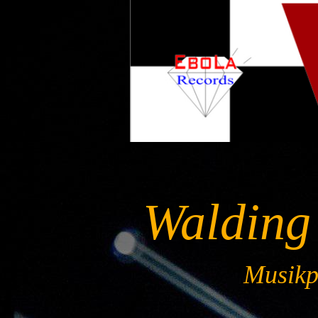
Walding
Musikpr