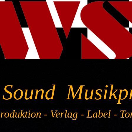
 Sound Musikp
oduktion - Verlag - Label - To