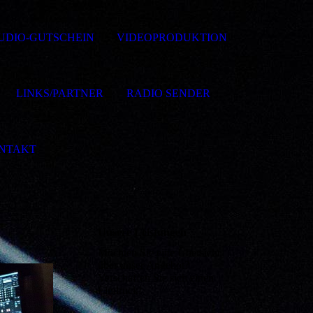
UDIO-GUTSCHEIN
VIDEOPRODUKTION
LINKS/PARTNER
RADIO SENDER
NTAKT
Unsere Leistungen
Möchten Sie eine Übersicht
über unser Angebot?
Verschaffen Sie sich einen
Eindruck!