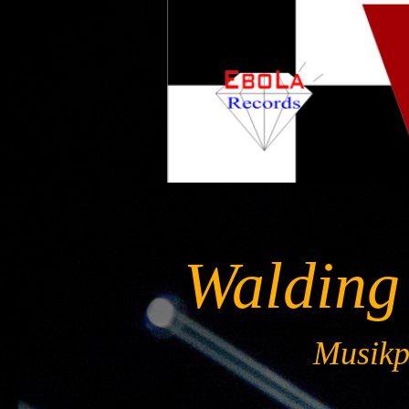
Walding
Musikpr