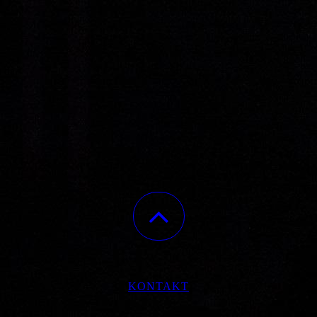
 da.
KONTAKT