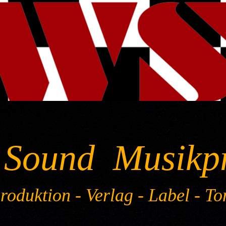
 Sound Musikp
oduktion - Verlag - Label - To